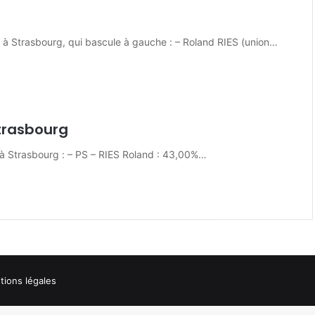
 à Strasbourg, qui bascule à gauche : – Roland RIES (union…
Strasbourg
8 à Strasbourg : – PS – RIES Roland : 43,00%…
ions légales