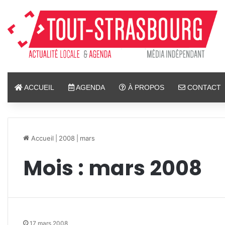
ACCUEIL
AGENDA
À PROPOS
CONTACT
Accueil
|
2008
|
mars
Mois :
mars 2008
17 mars 2008