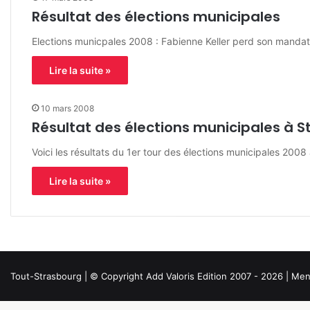
Résultat des élections municipales
Elections municpales 2008 : Fabienne Keller perd son mandat
Lire la suite »
10 mars 2008
Résultat des élections municipales à 
Voici les résultats du 1er tour des élections municipales 200
Lire la suite »
Tout-Strasbourg | © Copyright Add Valoris Edition 2007 - 2026 |
Ment