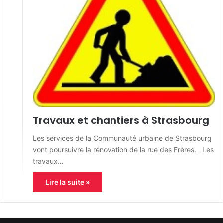
Travaux et chantiers à Strasbourg
Les services de la Communauté urbaine de Strasbourg
vont poursuivre la rénovation de la rue des Frères. Les
travaux…
Lire la suite »