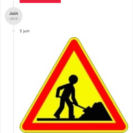
Juin
- 2013 -
5 juin