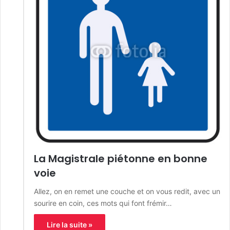
La Magistrale piétonne en bonne
voie
Allez, on en remet une couche et on vous redit, avec un
sourire en coin, ces mots qui font frémir…
Lire la suite »