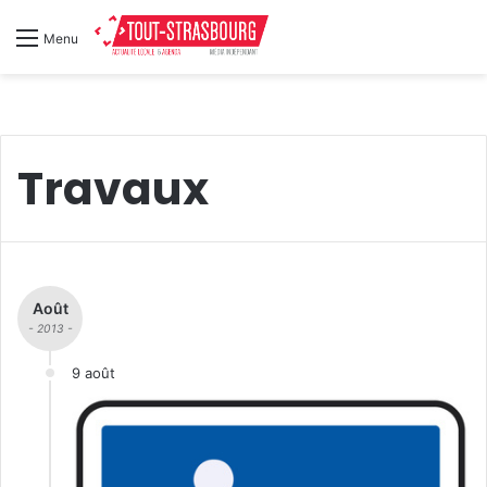
Menu
Travaux
Août
- 2013 -
9 août