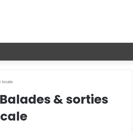
 locale
Balades & sorties
ocale