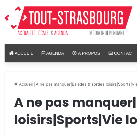
ACCUEIL
AGENDA
À PROPOS
CONTACT
Accueil
|
A ne pas manquer|Balades & sorties loisirs|Sports|Vie
A ne pas manquer|
loisirs|Sports|Vie l