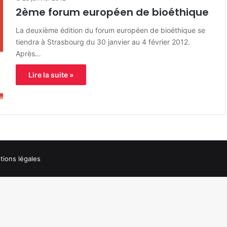
2ème forum européen de bioéthique
La deuxième édition du forum européen de bioéthique se
tiendra à Strasbourg du 30 janvier au 4 février 2012.
Après…
Lire la suite »
ions légales