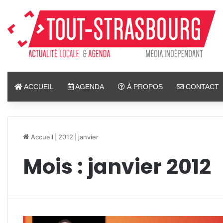
ACCUEIL
AGENDA
À PROPOS
CONTACT
Accueil
|
2012
|
janvier
Mois :
janvier 2012