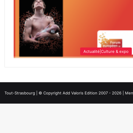
Actualité|Culture & expo
Tout-Strasbourg | © Copyright Add Valoris Edition 2007 - 2026 |
Ment