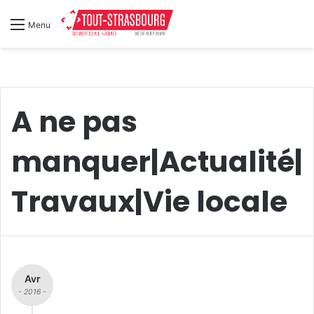
Menu
A ne pas
manquer|Actualité|
Travaux|Vie locale
Avr
- 2016 -