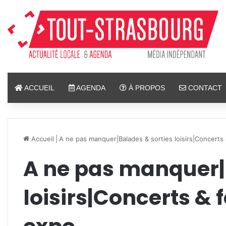
ACCUEIL
AGENDA
À PROPOS
CONTACT
Accueil
|
A ne pas manquer|Balades & sorties loisirs|Concerts 
A ne pas manquer|
loisirs|Concerts & 