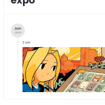
expo
Juin
- 2015 -
2 juin