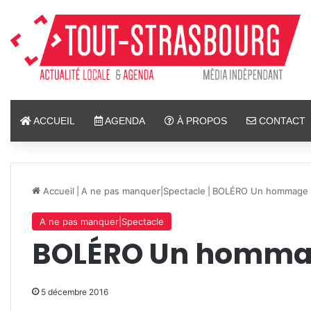
ACCUEIL
AGENDA
À PROPOS
CONTACT
Accueil
|
A ne pas manquer|Spectacle
|
BOLÉRO Un hommage à
A ne pas manquer|Spectacle
BOLÉRO Un hommag
5 décembre 2016