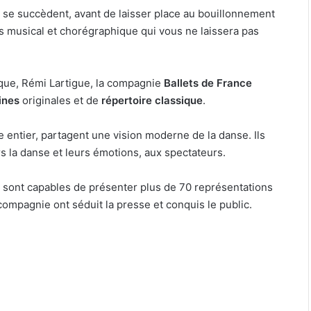
 se succèdent, avant de laisser place au bouillonnement
s musical et chorégraphique qui vous ne laissera pas
ique, Rémi Lartigue, la compagnie
Ballets de France
ines
originales et de
répertoire classique
.
 entier, partagent une vision moderne de la danse. Ils
rs la danse et leurs émotions, aux spectateurs.
ce sont capables de présenter plus de 70 représentations
compagnie ont séduit la presse et conquis le public.