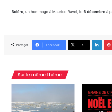
Boléro
, un hommage à Maurice Ravel, le
6 décembre
à p
Linkedin
Facebook
X
Partager
Sur le même thème