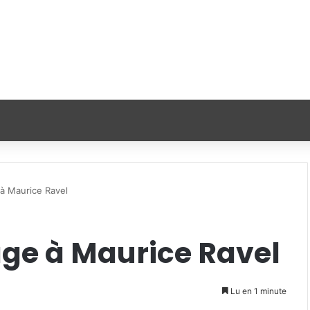
 Maurice Ravel
e à Maurice Ravel
Lu en 1 minute