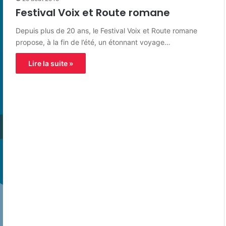
Festival Voix et Route romane
Depuis plus de 20 ans, le Festival Voix et Route romane
propose, à la fin de l’été, un étonnant voyage…
Lire la suite »