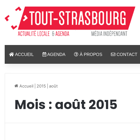
ACCUEIL
AGENDA
À PROPOS
CONTACT
Accueil
|
2015
|
août
Mois :
août 2015