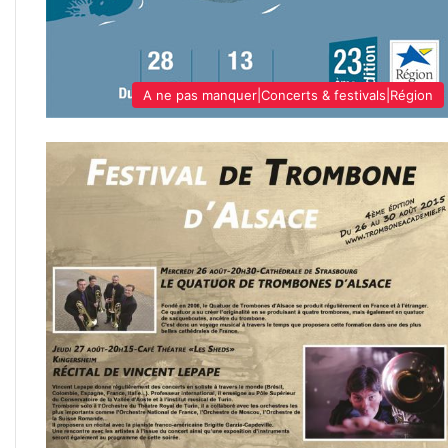
A ne pas manquer|Concerts & festivals|Région