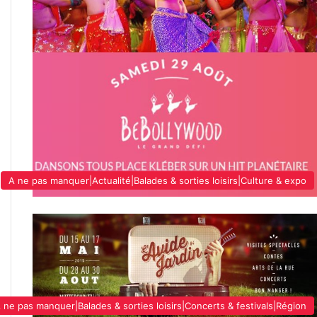
A ne pas manquer|Actualité|Balades & sorties loisirs|Culture & expo
 ne pas manquer|Balades & sorties loisirs|Concerts & festivals|Région