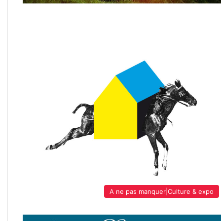
A ne pas manquer|Culture & expo