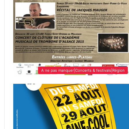
A ne pas manquer|Concerts & festivals|Région