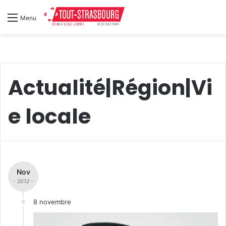
Menu
Actualité|Région|Vi
e locale
Nov
- 2012 -
8 novembre