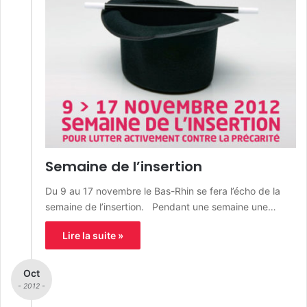
Semaine de l’insertion
Du 9 au 17 novembre le Bas-Rhin se fera l’écho de la
semaine de l’insertion. Pendant une semaine une…
Lire la suite »
Oct
- 2012 -