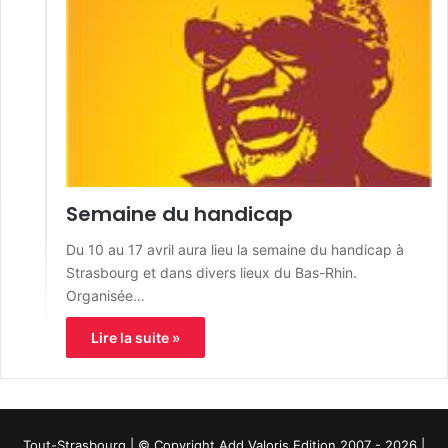
Semaine du handicap
Du 10 au 17 avril aura lieu la semaine du handicap à
Strasbourg et dans divers lieux du Bas-Rhin.
Organisée…
Lire la suite »
Tout-Strasbourg | © Copyright Add Valoris Edition 2007 - 2026 |