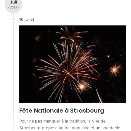
Juil
- 2015 -
10 juillet
Fête Nationale à Strasbourg
Pour ne pas manquer à la tradition, la Ville de
Strasbourg propose un bal populaire et un spectacle