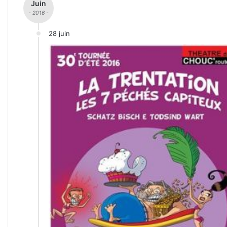
Juin
- 2016 -
28 juin