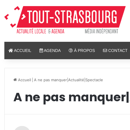
ACCUEIL
AGENDA
À PROPOS
CONTACT
Accueil
|
A ne pas manquer|Actualité|Spectacle
A ne pas manquer|