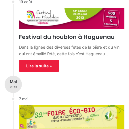
19 août
Festival du houblon à Haguenau
Dans la lignée des diverses fêtes de la bière et du vin
qui ont émaillé l’été, cette fois c’est Haguenau…
Lire la suite »
Mai
- 2013 -
7 mai