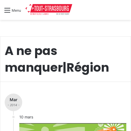
Menu
A ne pas
manquer|Région
Mar
- 2014 -
10 mars