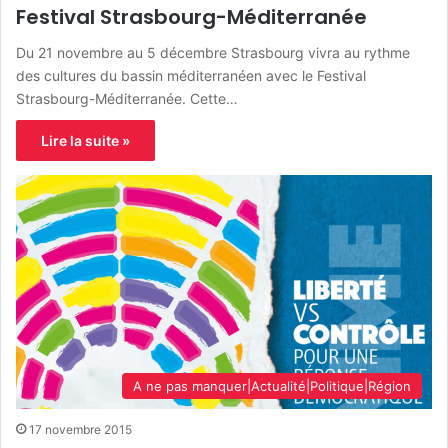
Festival Strasbourg-Méditerranée
Du 21 novembre au 5 décembre Strasbourg vivra au rythme
des cultures du bassin méditerranéen avec le Festival
Strasbourg-Méditerranée. Cette…
Lire la suite »
A ne pas manquer|Actualité|Politique|Région
17 novembre 2015