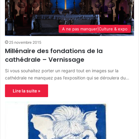
A ne pas manquer|Culture & expo
25 novembre 2015
Millénaire des fondations de la
cathédrale – Vernissage
Si vous souhaitez porter un regard tout en images sur la
cathédrale ne manquez pas l’exposition qui se déroulera du…
Lire la suite »