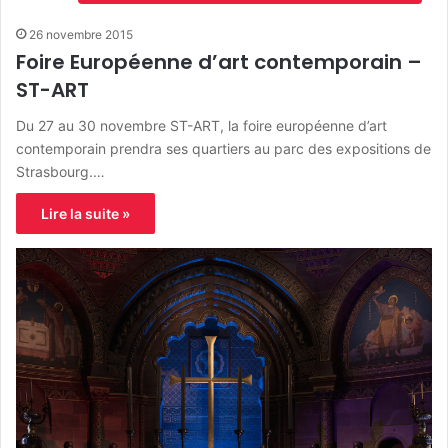
26 novembre 2015
Foire Européenne d’art contemporain –
ST-ART
Du 27 au 30 novembre ST-ART, la foire européenne d’art
contemporain prendra ses quartiers au parc des expositions de
Strasbourg.…
Lire la suite »