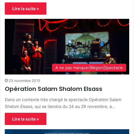
Lire la suite »
A ne pas manquer|Région|Spectacle
23 novembre 2015
Opération Salam Shalom Elsass
Dans un contexte très chargé le spectacle Opération Salam
Shalom Elsass, qui se tiendra du 24 au 29 novembre, a…
Lire la suite »