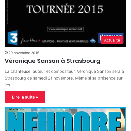
Actualité
20 novembre 2015
Véronique Sanson à Strasbourg
La chanteuse, auteur et compositeur, Véronique Sanson sera à
Strasbourg ce samedi 21 novembre. Même si sa présence sur
les…
Lire la suite »