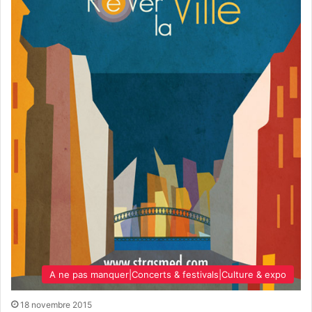
A ne pas manquer|Concerts & festivals|Culture & expo
18 novembre 2015