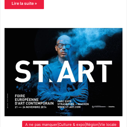
Lire la suite »
A ne pas manquer|Culture & expo|Région|Vie locale