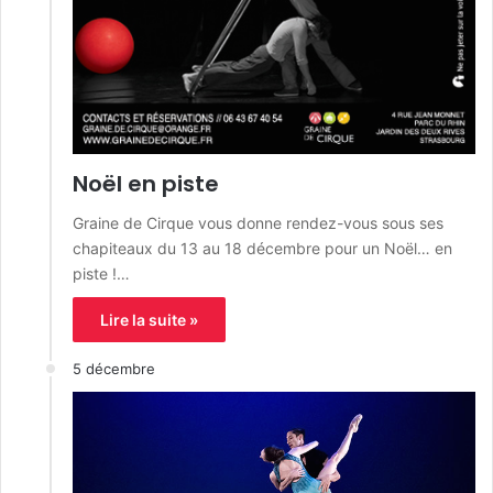
Noël en piste
Graine de Cirque vous donne rendez-vous sous ses
chapiteaux du 13 au 18 décembre pour un Noël… en
piste !…
Lire la suite »
5 décembre