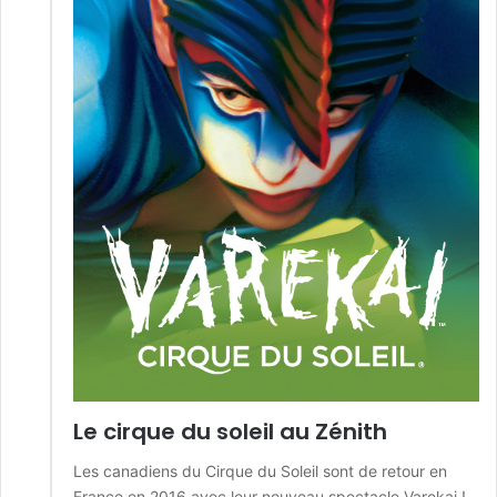
Le cirque du soleil au Zénith
Les canadiens du Cirque du Soleil sont de retour en
France en 2016 avec leur nouveau spectacle Varekai !