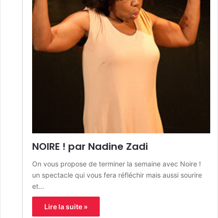
NOIRE ! par Nadine Zadi
On vous propose de terminer la semaine avec Noire !
un spectacle qui vous fera réfléchir mais aussi sourire
et…
Lire la suite »