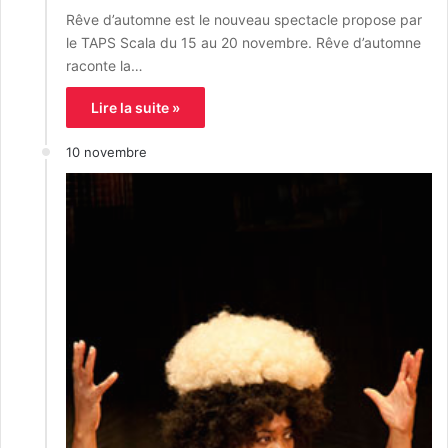
Rêve d’automne est le nouveau spectacle propose par
le TAPS Scala du 15 au 20 novembre. Rêve d’automne
raconte la…
Lire la suite »
10 novembre