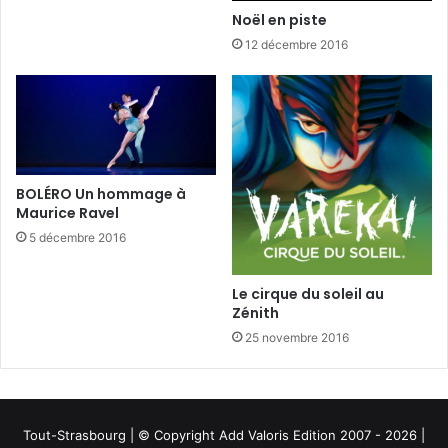
Noël en piste
12 décembre 2016
BOLÉRO Un hommage à
Maurice Ravel
5 décembre 2016
Le cirque du soleil au
Zénith
25 novembre 2016
Tout-Strasbourg | © Copyright Add Valoris Edition 2007 - 2026 |