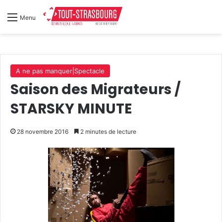
Menu
A ne pas manquer|Spectacle
Saison des Migrateurs /
STARSKY MINUTE
28 novembre 2016
2 minutes de lecture