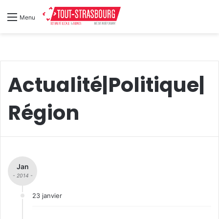
Menu
Actualité|Politique|
Région
Jan
- 2014 -
23 janvier