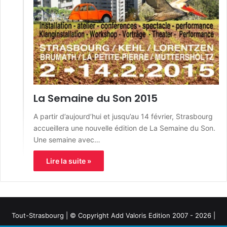
La Semaine du Son 2015
A partir d’aujourd’hui et jusqu’au 14 février, Strasbourg
accueillera une nouvelle édition de La Semaine du Son.
Une semaine avec…
Lire la suite »
Tout-Strasbourg | © Copyright Add Valoris Edition 2007 - 2026 |