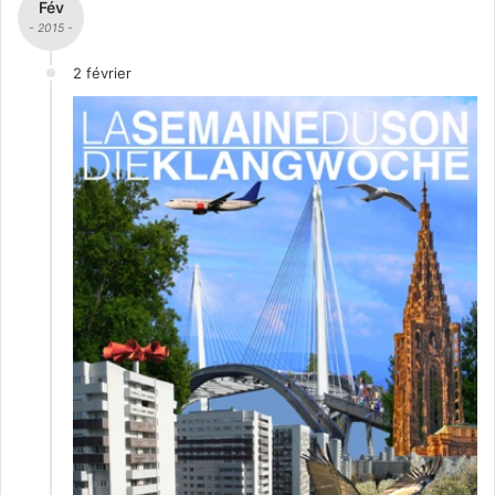
Fév
- 2015 -
2 février