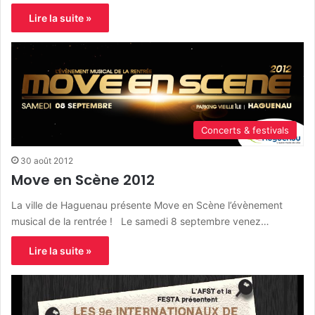
Lire la suite »
Concerts & festivals
30 août 2012
Move en Scène 2012
La ville de Haguenau présente Move en Scène l’évènement
musical de la rentrée ! Le samedi 8 septembre venez…
Lire la suite »