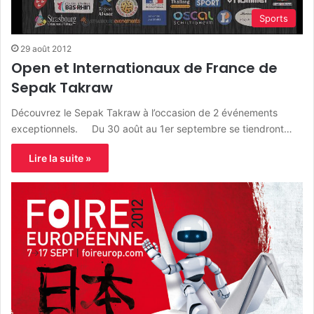
Sports
29 août 2012
Open et Internationaux de France de
Sepak Takraw
Découvrez le Sepak Takraw à l’occasion de 2 événements
exceptionnels. Du 30 août au 1er septembre se tiendront…
Lire la suite »