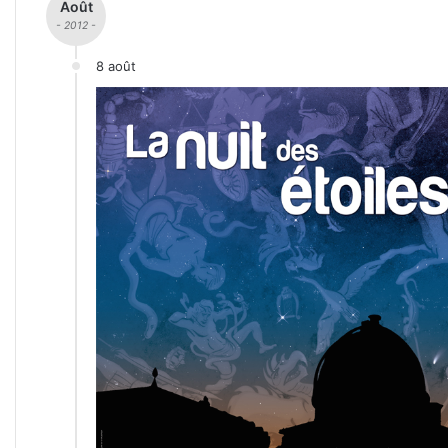
Août
- 2012 -
8 août