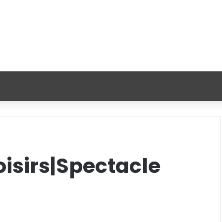
oisirs|Spectacle