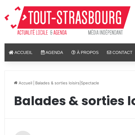
ACCUEIL
AGENDA
À PROPOS
CONTACT
Accueil
|
Balades & sorties loisirs|Spectacle
Balades & sorties l