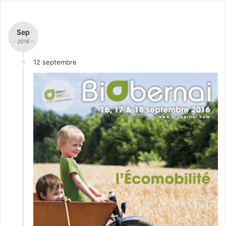
Sep
- 2016 -
12 septembre