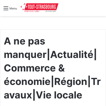
Menu
A ne pas
manquer|Actualité|
Commerce &
économie|Région|Tr
avaux|Vie locale