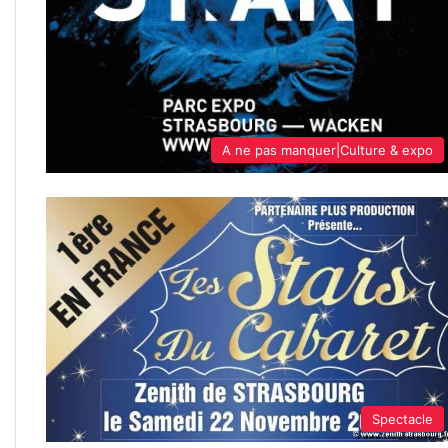
A ne pas manquer|Culture & expo
Spectacle