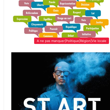
A ne pas manquer|Politique|Région|Vie locale