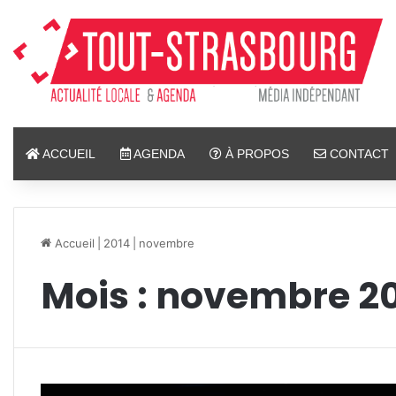
ACCUEIL
AGENDA
À PROPOS
CONTACT
Accueil
|
2014
|
novembre
Mois :
novembre 2