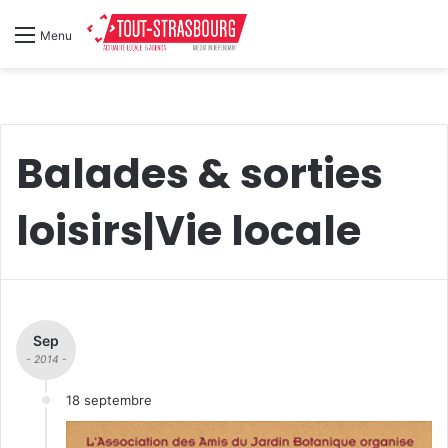
Menu
Balades & sorties
loisirs|Vie locale
Sep
- 2014 -
18 septembre