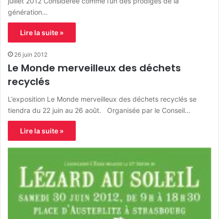
juillet 2012 Considérée comme l’un des prodiges de la
génération…
Lire la suite »
26 juin 2012
Le Monde merveilleux des déchets
recyclés
L’exposition Le Monde merveilleux des déchets recyclés se
tiendra du 22 juin au 26 août. Organisée par le Conseil…
Lire la suite »