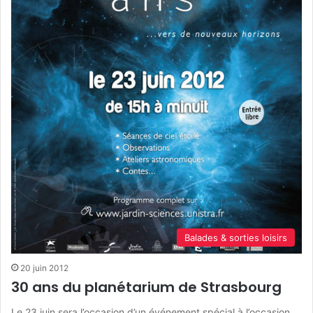
Balades & sorties loisirs
20 juin 2012
30 ans du planétarium de Strasbourg
Le 23 juin sera l’occasion d’un événement spécial à l’occasion