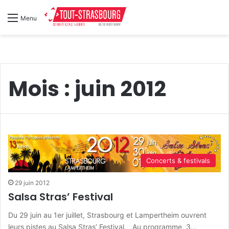
Menu
Mois :
juin 2012
Concerts & festivals
29 juin 2012
Salsa Stras’ Festival
Du 29 juin au 1er juillet, Strasbourg et Lampertheim ouvrent
leurs pistes au Salsa Stras’ Festival. Au programme, 3…