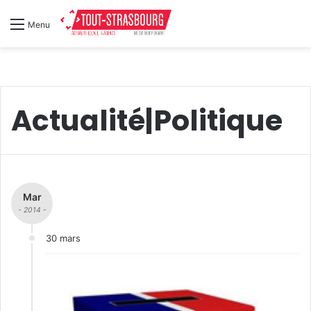
Menu
Actualité|Politique
Mar
- 2014 -
30 mars