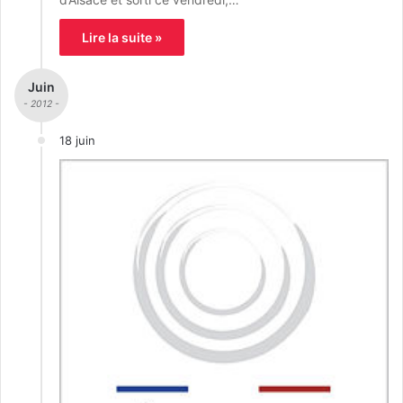
Lire la suite »
Juin
- 2012 -
18 juin