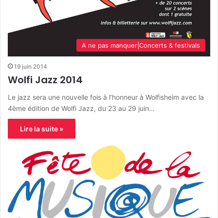
A ne pas manquer|Concerts & festivals
19 juin 2014
Wolfi Jazz 2014
Le jazz sera une nouvelle fois à l’honneur à Wolfisheim avec la
4ème édition de Wolfi Jazz, du 23 au 29 juin…
Lire la suite »