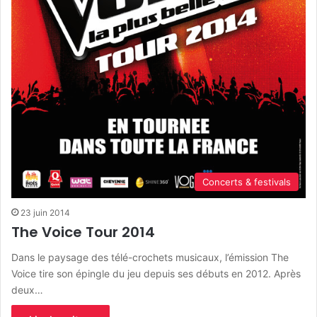
Concerts & festivals
23 juin 2014
The Voice Tour 2014
Dans le paysage des télé-crochets musicaux, l’émission The
Voice tire son épingle du jeu depuis ses débuts en 2012. Après
deux…