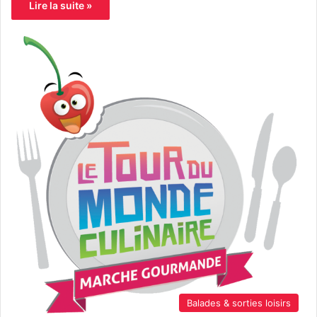
Lire la suite »
Balades & sorties loisirs