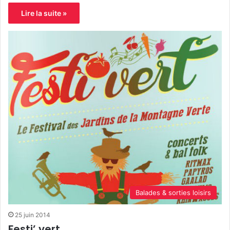
Lire la suite »
Balades & sorties loisirs
25 juin 2014
Festi’ vert