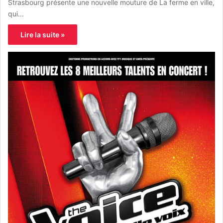
Strasbourg présente une nouvelle mouture de La ferme en ville,
qui…
Lire la suite »