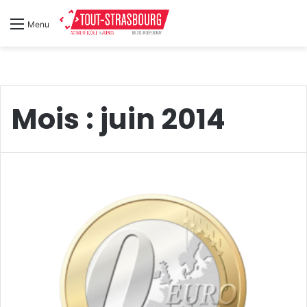
Menu
Mois :
juin 2014