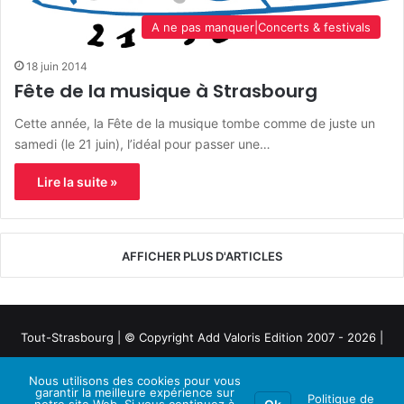
A ne pas manquer|Concerts & festivals
18 juin 2014
Fête de la musique à Strasbourg
Cette année, la Fête de la musique tombe comme de juste un
samedi (le 21 juin), l’idéal pour passer une…
Lire la suite »
AFFICHER PLUS D'ARTICLES
Tout-Strasbourg | © Copyright Add Valoris Edition 2007 - 2026 |
Mentions légales
Nous utilisons des cookies pour vous
garantir la meilleure expérience sur
Politique de