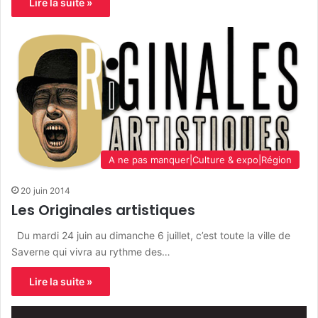
Lire la suite »
A ne pas manquer|Culture & expo|Région
20 juin 2014
Les Originales artistiques
Du mardi 24 juin au dimanche 6 juillet, c’est toute la ville de
Saverne qui vivra au rythme des…
Lire la suite »