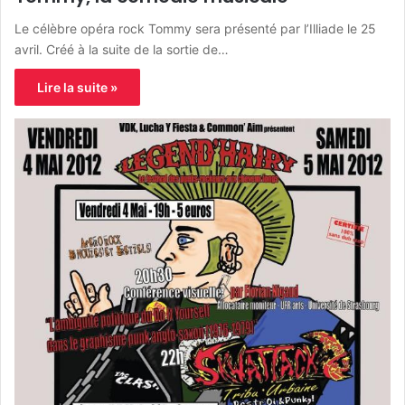
Le célèbre opéra rock Tommy sera présenté par l’Illiade le 25
avril. Créé à la suite de la sortie de…
Lire la suite »