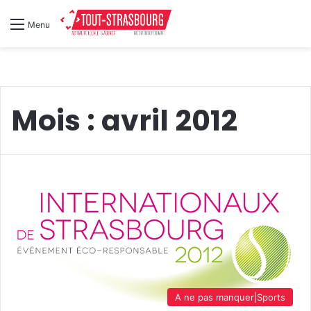
Menu
Mois :
avril 2012
A ne pas manquer|Sports