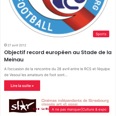
Sports
27 avril 2012
Objectif record européen au Stade de la
Meinau
A l’occasion de la rencontre du 28 avril entre le RCS et l’équipe
de Vesoul les amateurs de foot sont…
Lire la suite »
A ne pas manquer|Culture & expo