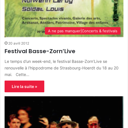
A ne pas manquer|Concerts & festivals
20 avril 2012
Festival Basse-Zorn’Live
Le temps d’un week-end, le festival Basse-Zorn’Live se
renouvelle à l’hippodrome de Strasbourg-Hoerdt du 18 au 20
mai. Cette…
Lire la suite »