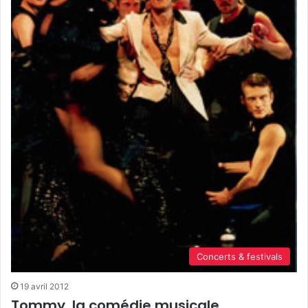
Concerts & festivals
19 avril 2012
Tommy, la comédie musicale